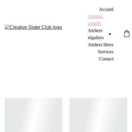
Accueil
Ateliers 
créatifs
Ateliers 
réguliers
Ateliers libres
Services
Contact