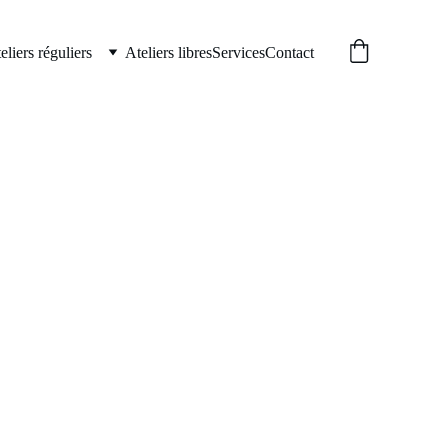
eliers réguliers
Ateliers libres
Services
Contact